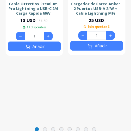
13% de descuento
Cable OtterBox Premium
Cargador de Pared Anker
Pro Lightning a USB-C 2M
2 Puertos USB-A 24W +
Carga Rápida 60W
Cable Lightning MFi
13 USD
25 USD
15 USD
Solo quedan 3
11 disponibles
Añadir
Añadir