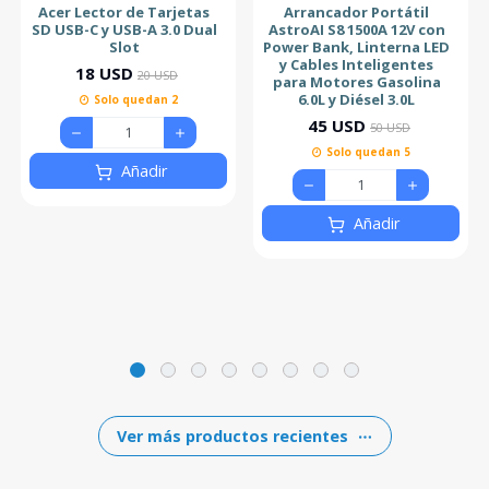
Acer Lector de Tarjetas
Arrancador Portátil
SD USB-C y USB-A 3.0 Dual
AstroAI S8 1500A 12V con
Slot
Power Bank, Linterna LED
y Cables Inteligentes
18 USD
20 USD
para Motores Gasolina
6.0L y Diésel 3.0L
Solo quedan 2
45 USD
50 USD
Solo quedan 5
Añadir
Añadir
Ver más productos recientes