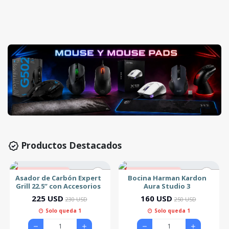
Productos Destacados
2% de descuento
36% de descuento
Asador de Carbón Expert
Bocina Harman Kardon
Grill 22.5” con Accesorios
Aura Studio 3
225 USD
160 USD
230 USD
250 USD
Solo queda 1
Solo queda 1