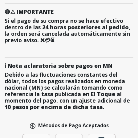
🔴⚠️ IMPORTANTE
Si el pago de su compra no se hace efectivo
dentro de las
24 horas posteriores al pedido
,
la orden será cancelada automáticamente sin
previo aviso. ❌💳⏳
ℹ️ Nota aclaratoria sobre pagos en MN
Debido a las fluctuaciones constantes del
dólar, todos los pagos realizados en moneda
nacional (MN) se calcularán tomando como
referencia la tasa publicada en
El Toque
al
momento del pago, con un ajuste adicional de
10 pesos por encima de dicha tasa
.
Métodos de Pago Aceptados