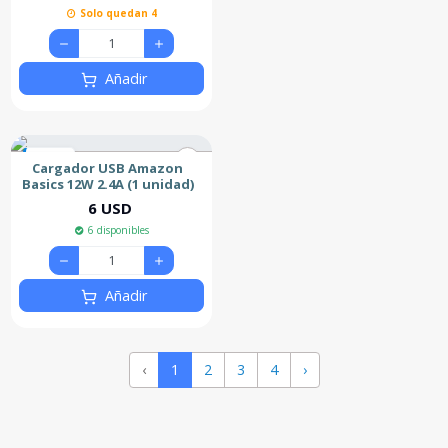
Solo quedan 4
Añadir
Nuevo
Cargador USB Amazon
Basics 12W 2.4A (1 unidad)
6 USD
6 disponibles
Añadir
‹
1
2
3
4
›