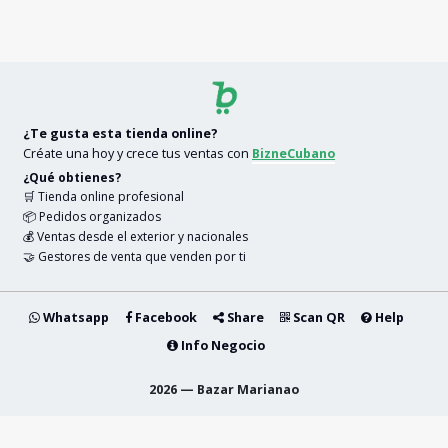
¿Te gusta esta tienda online?
Créate una hoy y crece tus ventas con
BizneCubano
¿Qué obtienes?
🛒 Tienda online profesional
📦 Pedidos organizados
💰 Ventas desde el exterior y nacionales
🤝 Gestores de venta que venden por ti
Whatsapp
Facebook
Share
Scan QR
Help
Info Negocio
2026 — Bazar Marianao