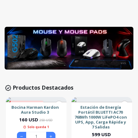
Productos Destacados
36% de descuento
Bocina Harman Kardon
Estación de Energía
Aura Studio 3
Portátil BLUETTI AC70
768Wh 1000W LiFePO4 con
160 USD
250 USD
UPS, App, Carga Rápida y
7 Salidas
Solo queda 1
599 USD