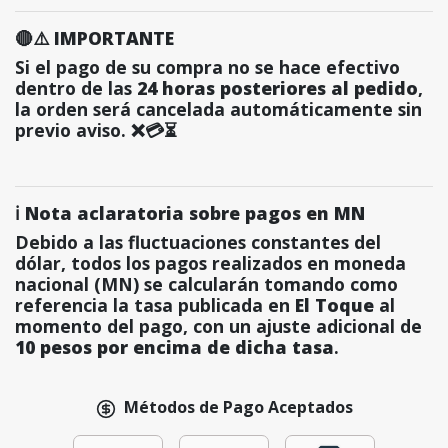
🔴⚠️ IMPORTANTE
Si el pago de su compra no se hace efectivo
dentro de las
24 horas posteriores al pedido
,
la orden será cancelada automáticamente sin
previo aviso. ❌💳⏳
ℹ️ Nota aclaratoria sobre pagos en MN
Debido a las fluctuaciones constantes del
dólar, todos los pagos realizados en moneda
nacional (MN) se calcularán tomando como
referencia la tasa publicada en
El Toque
al
momento del pago, con un ajuste adicional de
10 pesos por encima de dicha tasa
.
Métodos de Pago Aceptados