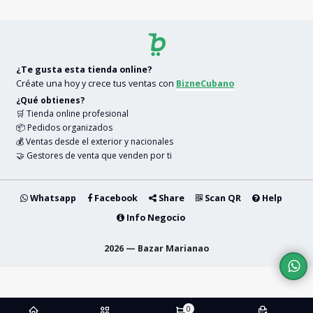
¿Te gusta esta tienda online?
Créate una hoy y crece tus ventas con
BizneCubano
¿Qué obtienes?
🛒 Tienda online profesional
📦 Pedidos organizados
💰 Ventas desde el exterior y nacionales
🤝 Gestores de venta que venden por ti
Whatsapp
Facebook
Share
Scan QR
Help
Info Negocio
2026 — Bazar Marianao
0