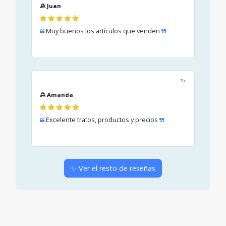
🙎 Juan
Muy buenos los artículos que venden
✨
🙎 Amanda
Excelente tratos, productos y precios
✨ Ver el resto de reseñas