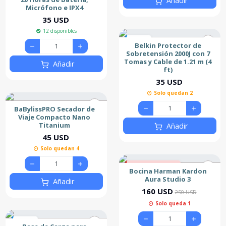
Añadir
Micrófono e IPX4
35 USD
12 disponibles
Nuevo
Belkin Protector de
Sobretensión 2000J con 7
Tomas y Cable de 1.21 m (4
Añadir
ft)
35 USD
Solo quedan 2
BaBylissPRO Secador de
Viaje Compacto Nano
Titanium
Añadir
45 USD
Solo quedan 4
36% de descuento
Bocina Harman Kardon
Destacado
Aura Studio 3
Añadir
160 USD
250 USD
Solo queda 1
Nuevo