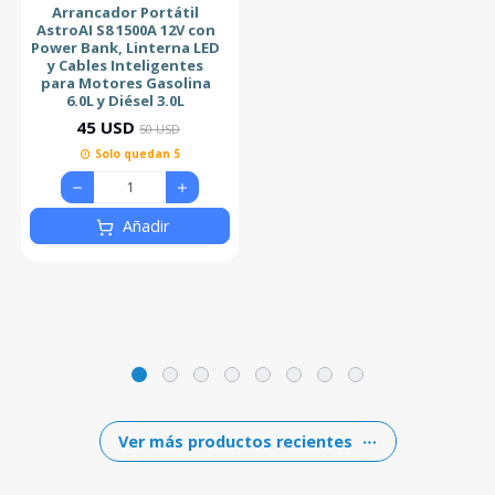
Arrancador Portátil
AstroAI S8 1500A 12V con
Power Bank, Linterna LED
y Cables Inteligentes
para Motores Gasolina
6.0L y Diésel 3.0L
45 USD
50 USD
Solo quedan 5
Añadir
Ver más productos recientes