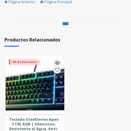
Página Anterior
Página Principal
Productos Relacionados
8% de descuento
Teclado SteelSeries Apex
3 TKL RGB | Silencioso,
Resistente al Agua, Anti-