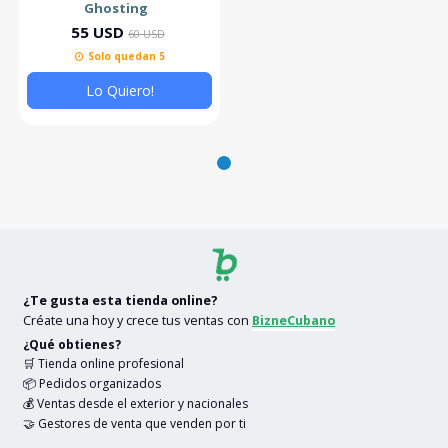
Ghosting
55 USD
60 USD
Solo quedan 5
Lo Quiero!
¿Te gusta esta tienda online?
Créate una hoy y crece tus ventas con
BizneCubano
¿Qué obtienes?
🛒 Tienda online profesional
📦 Pedidos organizados
💰 Ventas desde el exterior y nacionales
🤝 Gestores de venta que venden por ti