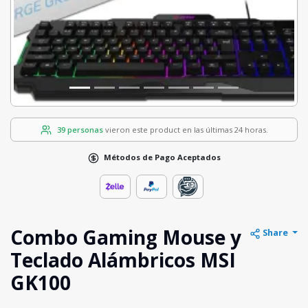
39 personas
vieron este product en las últimas 24 horas.
Métodos de Pago Aceptados
Combo Gaming Mouse y
Share
Teclado Alámbricos MSI
GK100