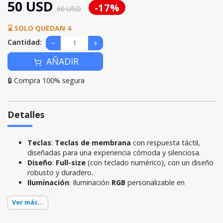
50 USD
-17%
60 USD
⌛ SOLO QUEDAN 4
Cantidad:
AÑADIR
🔒 Compra 100% segura
Detalles
Teclas
:
Teclas de membrana
con respuesta táctil,
diseñadas para una experiencia cómoda y silenciosa.
Diseño
:
Full-size
(con teclado numérico), con un diseño
robusto y duradero.
Iluminación
: Iluminación
RGB
personalizable en
Ver más...