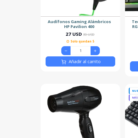
Audífonos Gaming Alámbricos
Te
HP Pavilion 400
RG
27 USD
30 USD
Solo quedan 5
Añadir al carrito
NU
MÁ