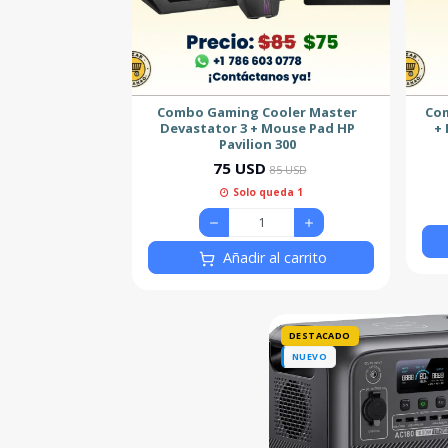
Combo Gaming Cooler Master
Com
Devastator 3 + Mouse Pad HP
+ 
Pavilion 300
75 USD
85 USD
Solo queda 1
Añadir al carrito
DESTACADO
NUEVO