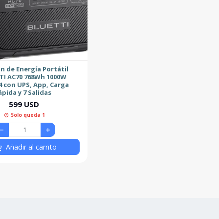
n de Energía Portátil
TI AC70 768Wh 1000W
4 con UPS, App, Carga
ápida y 7 Salidas
599 USD
Solo queda 1
Añadir al carrito