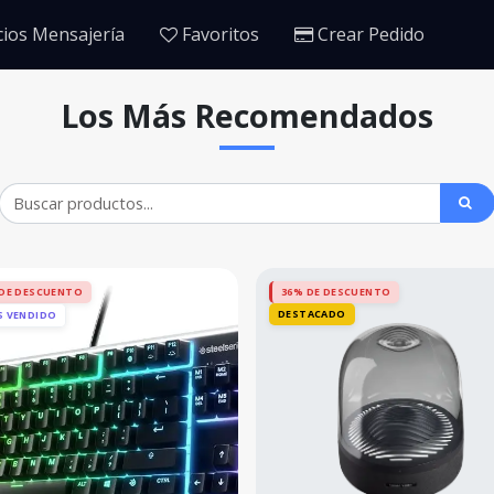
ios Mensajería
Favoritos
Crear Pedido
Los Más Recomendados
DE DESCUENTO
36% DE DESCUENTO
DESTACADO
S VENDIDO