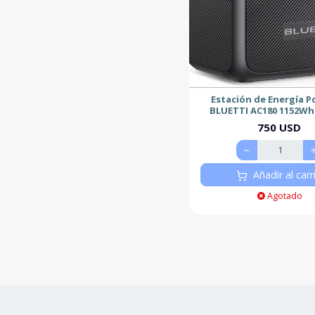
Estación de Energía Po
BLUETTI AC180 1152Wh
750 USD
Añadir al carr
Agotado