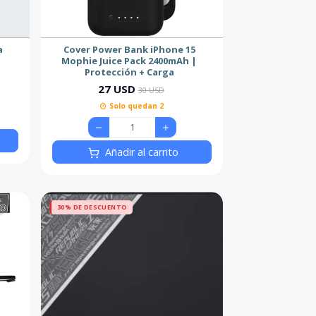
a
Cover Power Bank iPhone 15
Mophie Juice Pack 2400mAh |
Protección + Carga
27 USD
30 USD
Solo quedan 2
Añadir al carrito
30% DE DESCUENTO