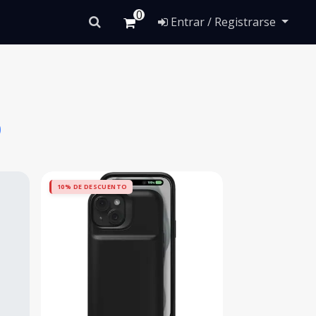
0
Entrar / Registrarse
10% DE DESCUENTO